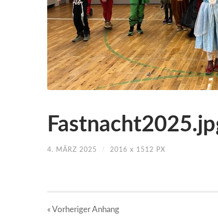
Fastnacht2025.jp
4. MÄRZ 2025
/
2016
x
1512 PX
« Vorheriger
Anhang