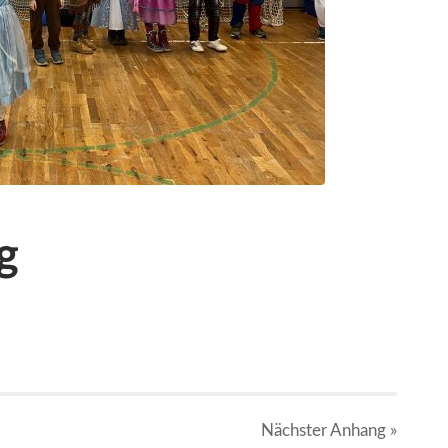
g
Nächster
Anhang
»